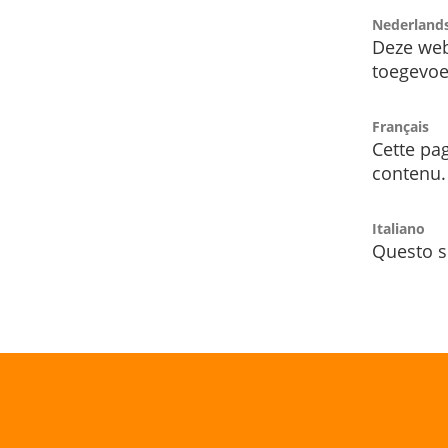
Nederland
Deze web
toegevoe
Français
Cette pag
contenu.
Italiano
Questo s