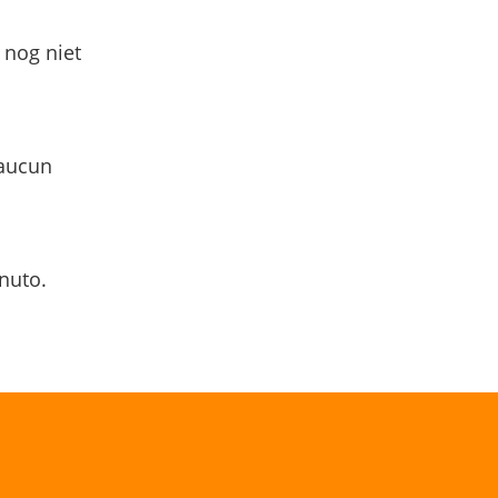
 nog niet
 aucun
nuto.