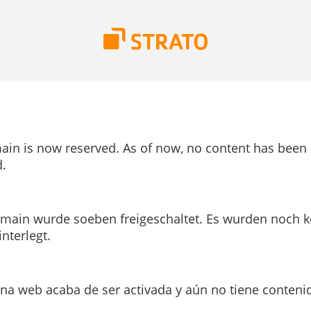
ain is now reserved. As of now, no content has been
.
main wurde soeben freigeschaltet. Es wurden noch k
interlegt.
ina web acaba de ser activada y aún no tiene conteni